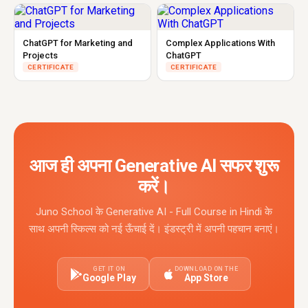
ChatGPT for Marketing and
Complex Applications With
Projects
ChatGPT
CERTIFICATE
CERTIFICATE
आज ही अपना Generative AI सफर शुरू
करें।
Juno School के Generative AI - Full Course in Hindi के
साथ अपनी स्किल्स को नई ऊँचाई दें। इंडस्ट्री में अपनी पहचान बनाएं।
GET IT ON
DOWNLOAD ON THE
Google Play
App Store