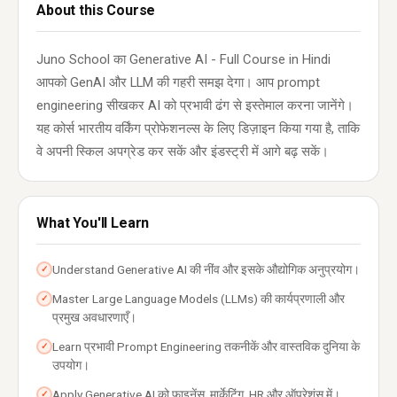
About this Course
Juno School का Generative AI - Full Course in Hindi
आपको GenAI और LLM की गहरी समझ देगा। आप prompt
engineering सीखकर AI को प्रभावी ढंग से इस्तेमाल करना जानेंगे।
यह कोर्स भारतीय वर्किंग प्रोफेशनल्स के लिए डिज़ाइन किया गया है, ताकि
वे अपनी स्किल अपग्रेड कर सकें और इंडस्ट्री में आगे बढ़ सकें।
What You'll Learn
Understand Generative AI की नींव और इसके औद्योगिक अनुप्रयोग।
✓
Master Large Language Models (LLMs) की कार्यप्रणाली और
✓
प्रमुख अवधारणाएँ।
Learn प्रभावी Prompt Engineering तकनीकें और वास्तविक दुनिया के
✓
उपयोग।
Apply Generative AI को फाइनेंस, मार्केटिंग, HR और ऑपरेशंस में।
✓